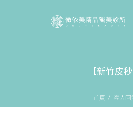
【新竹皮秒
首頁
客人回