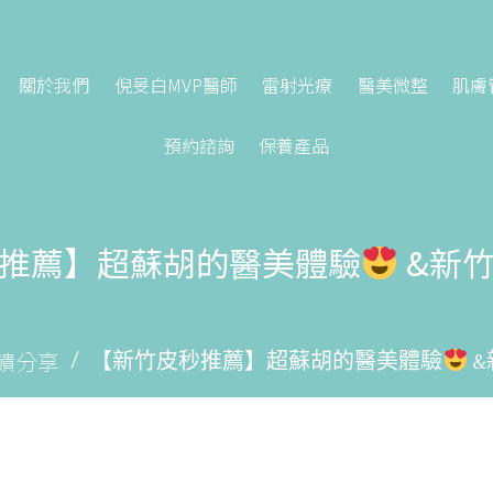
關於我們
倪旻白MVP醫師
雷射光療
醫美微整
肌膚
預約諮詢
保養產品
推薦】超蘇胡的醫美體驗
&新
饋分享
【新竹皮秒推薦】超蘇胡的醫美體驗
&