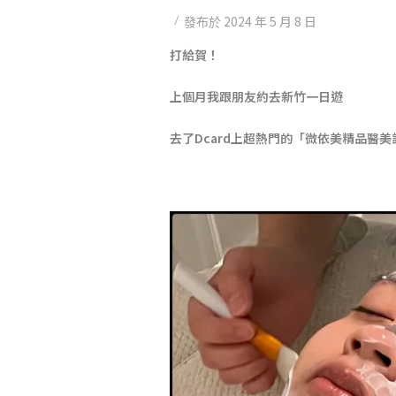
2024 年 5 月 8 日
發布於
打給賀！
上個月我跟朋友約去新竹一日遊
去了Dcard上超熱門的「微依美精品醫