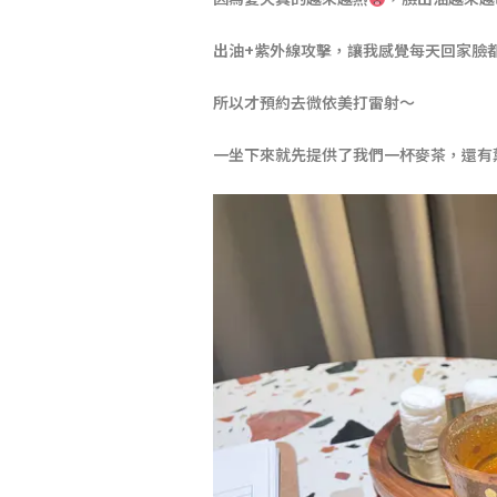
出油+紫外線攻擊，讓我感覺每天回家臉
所以才預約去微依美打雷射～
一坐下來就先提供了我們一杯麥茶，還有