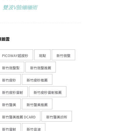
雙波V臉繃繃術
標籤雲
PICOWAY超皮秒
斑點
新竹微整
新竹微整型
新竹微整推薦
新竹皮秒
新竹皮秒推薦
新竹皮秒雷射
新竹皮秒雷射推薦
新竹醫美
新竹醫美推薦
新竹醫美推薦 DCARD
新竹醫美診所
新竹雷射
新竹音波