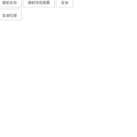
雷射去斑
雷射除斑推薦
音波
音波拉提