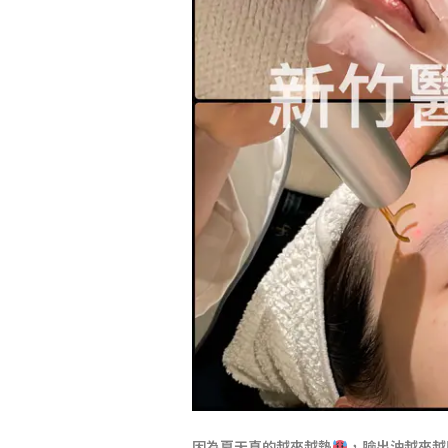
因為夏天真的越來越熱
，臉出油越來越