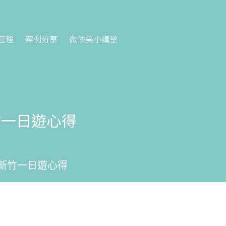
管理
案例分享
微依美小講堂
竹一日遊心得
新竹一日遊心得