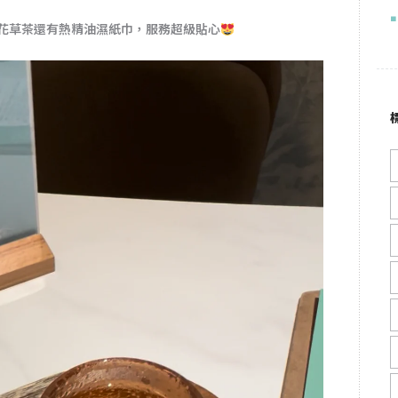
花草茶還有熱精油濕紙巾，服務超級貼心