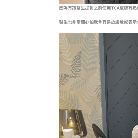
因為有跟醫生提到之前使用TCA皮膚有
醫生也非常關心怕我會容易皮膚敏感表示