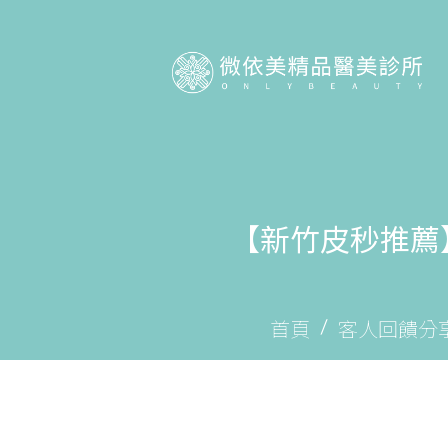
【新竹皮秒推薦
首頁
客人回饋分