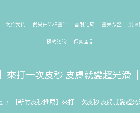
關於我們
倪旻白MVP醫師
雷射光療
醫美微整
肌膚
預約諮詢
保養產品
】來打一次皮秒 皮膚就變超光滑 
享
【新竹皮秒推薦】來打一次皮秒 皮膚就變超光