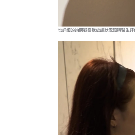
也詳細的詢問觀察我皮膚狀況跟與醫生評