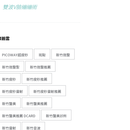
雙波V臉繃繃術
標籤雲
PICOWAY超皮秒
斑點
新竹微整
新竹微整型
新竹微整推薦
新竹皮秒
新竹皮秒推薦
新竹皮秒雷射
新竹皮秒雷射推薦
新竹醫美
新竹醫美推薦
新竹醫美推薦 DCARD
新竹醫美診所
新竹雷射
新竹音波