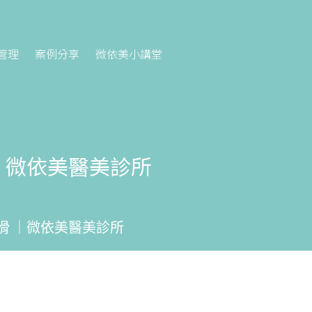
管理
案例分享
微依美小講堂
｜微依美醫美診所
滑 ｜微依美醫美診所