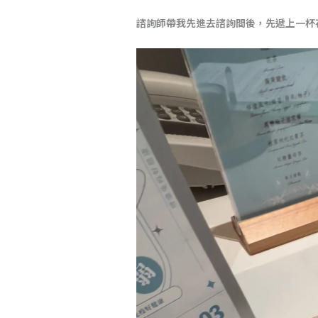
諮詢師帶我先進去諮詢間後，先遞上一杯