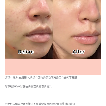
過程中官方line服務人員還有即時詢問我隔天是否有任何不舒服
等下週預約回診醫生再檢查肌膚恢復情況
痘疤痘印都要及時照護才不會導致後面因為沒有修護造成暗沉