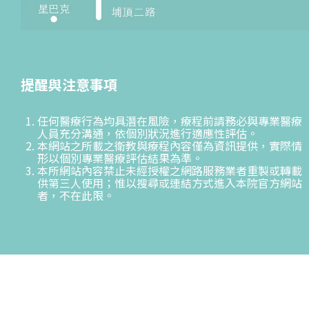
提醒與注意事項
任何醫療行為均具潛在風險，療程前請務必與專業醫療
人員充分溝通，依個別狀況進行適應性評估。
本網站之所載之衛教與療程內容僅為資訊提供，實際情
形以個別專業醫療評估結果為準。
本所網站內容禁止未經授權之網路服務業者重製或轉載
供第三人使用；惟以搜尋或連結方式進入本院官方網站
者，不在此限。