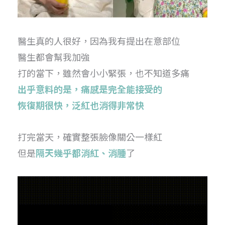
醫生真的人很好，因為我有提出在意部位
醫生都會幫我加強
打的當下，雖然會小小緊張，也不知道多痛
出乎意料的是，痛感是完全能接受的
恢復期很快，泛紅也消得非常快
打完當天，確實整張臉像關公一樣紅
但是
隔天幾乎都消紅、消腫
了