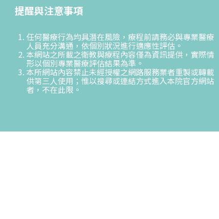
提醒與注意事項
任何醫療行為均具潛在風險，療程前請務必與專業醫療
人員充分溝通，依個別狀況進行適應性評估。
本網站之所載之衛教與療程內容僅為資訊提供，實際情
形以個別專業醫療評估結果為準。
本所網站內容禁止未經授權之網路服務業者重製或轉載
供第三人使用；惟以搜尋或連結方式進入本院官方網站
者，不在此限。