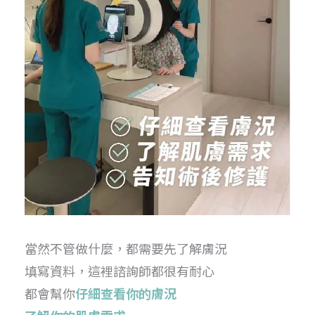
當然不管做什麼，都需要先了解膚況
填寫資料，這裡諮詢師都很有耐心
都會幫你
仔細查看你的膚況