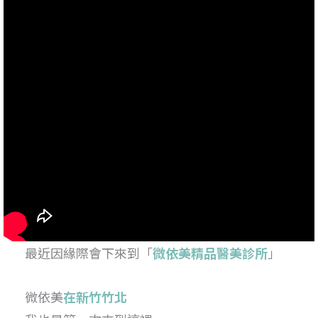
最近因緣際會下來到「
微依美精品醫美診所
」
微依美
在新竹竹北