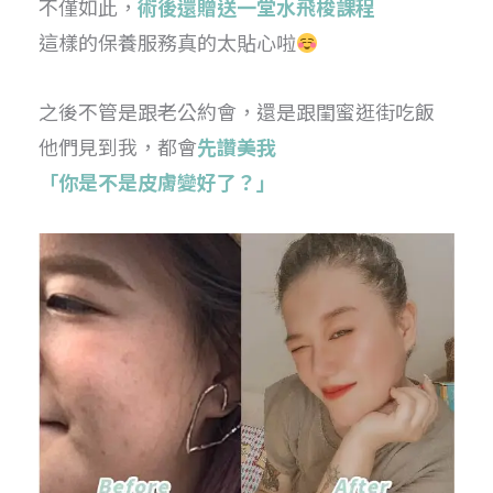
不僅如此，
術後還贈送一堂水飛梭課程
這樣的保養服務真的太貼心啦
之後不管是跟老公約會，還是跟閨蜜逛街吃飯
他們見到我，都會
先讚美我
「你是不是皮膚變好了？」